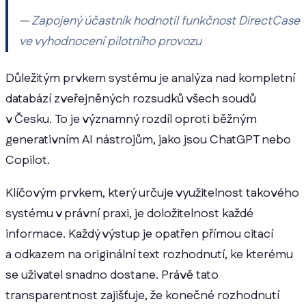
— Zapojený účastník hodnotil funkčnost DirectCase
ve vyhodnocení pilotního provozu
Důležitým prvkem systému je analýza nad kompletní
databází zveřejněných rozsudků všech soudů
v Česku. To je významný rozdíl oproti běžným
generativním AI nástrojům, jako jsou ChatGPT nebo
Copilot.
Klíčovým prvkem, který určuje využitelnost takového
systému v právní praxi, je doložitelnost každé
informace. Každý výstup je opatřen přímou citací
a odkazem na originální text rozhodnutí, ke kterému
se uživatel snadno dostane. Právě tato
transparentnost zajišťuje, že konečné rozhodnutí