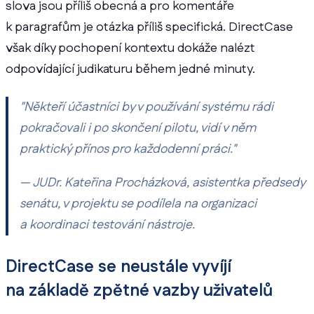
slova jsou příliš obecná a pro komentáře
k paragrafům je otázka příliš specifická. DirectCase
však díky pochopení kontextu dokáže nalézt
odpovídající judikaturu během jedné minuty.
"Někteří účastníci by v používání systému rádi
pokračovali i po skončení pilotu, vidí v něm
praktický přínos pro každodenní práci."
— JUDr. Kateřina Procházková, asistentka předsedy
senátu, v projektu se podílela na organizaci
a koordinaci testování nástroje.
DirectCase se neustále vyvíjí
na základě zpětné vazby uživatelů