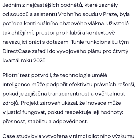
Jedním z nejčastějších podnětů, které zazněly
od soudců a asistentů Vrchního soudu v Praze, byla
potřeba kontinuálního chatového vlákna. Uživatelé
tak chtějí mít prostor pro hlubší a kontextově
navazující práci s dotazem. Tuhle funkcionalitu tým
DirectCase zařadil do vývojového plánu pro čtvrtý
kvartál roku 2025.
Pilotní test potvrdil, že technologie umělé
inteligence může podpořit efektivitu právních rešerší,
pokud je zajištěna transparentnost a ověřitelnost
zdrojů. Projekt zároveň ukázal, že inovace může
v justici fungovat, pokud respektuje její hodnoty:
přesnost, stabilitu a odpovědnost.
Case study byla vytvořena v rámci pilotního výzkumu