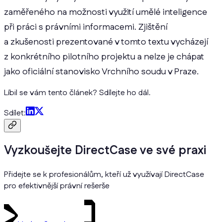
zaměřeného na možnosti využití umělé inteligence
při práci s právními informacemi. Zjištění
a zkušenosti prezentované v tomto textu vycházejí
z konkrétního pilotního projektu a nelze je chápat
jako oficiální stanovisko Vrchního soudu v Praze.
Líbil se vám tento článek? Sdílejte ho dál.
Sdílet:
Vyzkoušejte DirectCase ve své praxi
Přidejte se k profesionálům, kteří už využívají DirectCase
pro efektivnější právní rešerše