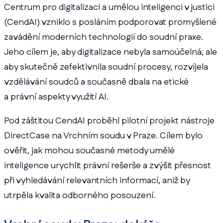
Centrum pro digitalizaci a umělou inteligenci v justici
(CendAI) vzniklo s posláním podporovat promyšlené
zavádění moderních technologií do soudní praxe.
Jeho cílem je, aby digitalizace nebyla samoúčelná, ale
aby skutečně zefektivnila soudní procesy, rozvíjela
vzdělávání soudců a současně dbala na etické
a právní aspekty využití AI.
Pod záštitou CendAI proběhl pilotní projekt nástroje
DirectCase na Vrchním soudu v Praze. Cílem bylo
ověřit, jak mohou současné metody umělé
inteligence urychlit právní rešerše a zvýšit přesnost
při vyhledávání relevantních informací, aniž by
utrpěla kvalita odborného posouzení.