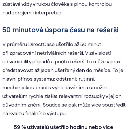
zůstává vždy v rukou člověka s plnou kontrolou
nad zdrojem i interpretací.
50 minutová úspora času na rešerši
V průměru DirectCase ušetřilo až 50 minut
při zpracování netriviálních rešerší. V závislosti
od variability případů a počtu rešerší to může v praxi
představovat až jeden ušetřený den do měsíce. To je
hlavní přínos systému: odstranit rutinní,
mechanickou práci s vyhledáváním a umožnit
uživatelům rychle získat relevantní rozsudky v jejich
původním znění. Soudce se pak může více soustředit
na kvalitu finálního výstupu.
59 % uživatelů ušetřilo hodinu nebo více