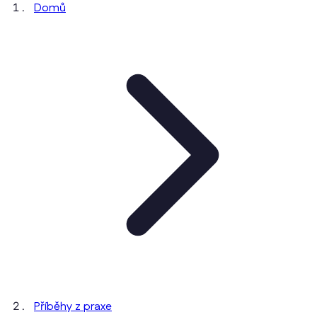
Domů
Příběhy z praxe