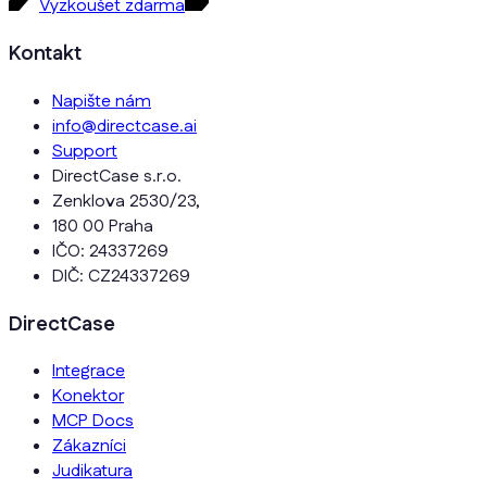
Vyzkoušet zdarma
Kontakt
Napište nám
info@directcase.ai
Support
DirectCase s.r.o.
Zenklova 2530/23,
180 00 Praha
IČO: 24337269
DIČ: CZ24337269
DirectCase
Integrace
Konektor
MCP Docs
Zákazníci
Judikatura