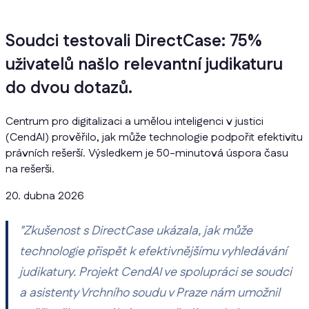
Soudci testovali DirectCase: 75%
uživatelů našlo relevantní judikaturu
do dvou dotazů.
Centrum pro digitalizaci a umělou inteligenci v justici
(CendAI) prověřilo, jak může technologie podpořit efektivitu
právních rešerší. Výsledkem je 50-minutová úspora času
na rešerši.
20. dubna 2026
"Zkušenost s DirectCase ukázala, jak může
technologie přispět k efektivnějšímu vyhledávání
judikatury. Projekt CendAI ve spolupráci se soudci
a asistenty Vrchního soudu v Praze nám umožnil