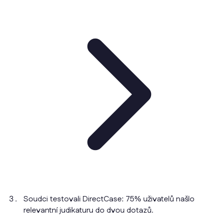
Soudci testovali DirectCase: 75% uživatelů našlo
relevantní judikaturu do dvou dotazů.