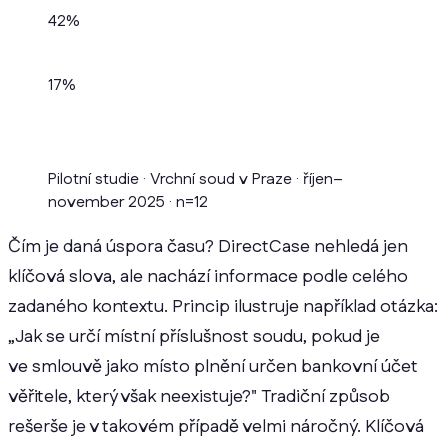
42%
17%
Pilotní studie · Vrchní soud v Praze · říjen–
november 2025 · n=12
Čím je daná úspora času? DirectCase nehledá jen
klíčová slova, ale nachází informace podle celého
zadaného kontextu. Princip ilustruje například otázka:
„Jak se určí místní příslušnost soudu, pokud je
ve smlouvě jako místo plnění určen bankovní účet
věřitele, který však neexistuje?" Tradiční způsob
rešerše je v takovém případě velmi náročný. Klíčová