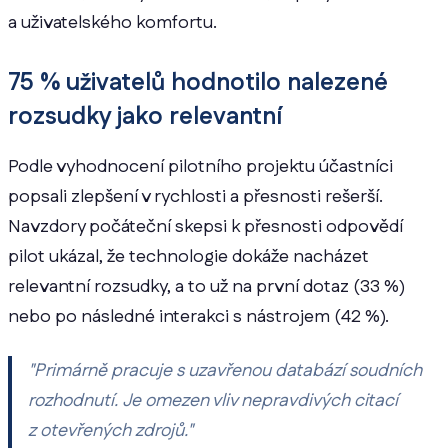
a uživatelského komfortu.
75 % uživatelů hodnotilo nalezené
rozsudky jako relevantní
Podle vyhodnocení pilotního projektu účastníci
popsali zlepšení v rychlosti a přesnosti rešerší.
Navzdory počáteční skepsi k přesnosti odpovědí
pilot ukázal, že technologie dokáže nacházet
relevantní rozsudky, a to už na první dotaz (33 %)
nebo po následné interakci s nástrojem (42 %).
"Primárně pracuje s uzavřenou databází soudních
rozhodnutí. Je omezen vliv nepravdivých citací
z otevřených zdrojů."