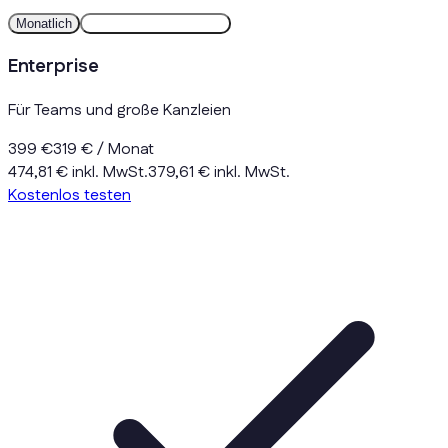
Monatlich
Jährlich
2 Monate gratis
Enterprise
Für Teams und große Kanzleien
399 €
319 €
/ Monat
474,81 € inkl. MwSt.
379,61 € inkl. MwSt.
Kostenlos testen