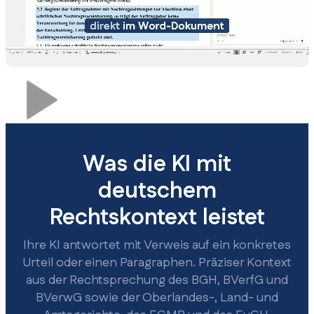
Was die KI mit
deutschem
Rechtskontext leistet
Ihre KI antwortet mit Verweis auf ein konkretes
Urteil oder einen Paragraphen. Präziser Kontext
aus der Rechtsprechung des BGH, BVerfG und
BVerwG sowie der Oberlandes-, Land- und