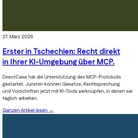
27. März 2026
Erster in Tschechien: Recht direkt
in Ihrer KI-Umgebung über MCP.
DirectCase hat die Unterstützung des MCP-Protokolls
gestartet. Juristen können Gesetze, Rechtsprechung
und Vorschriften jetzt mit KI-Tools verknüpfen, in denen sie
täglich arbeiten.
Ganzen Artikel lesen
→