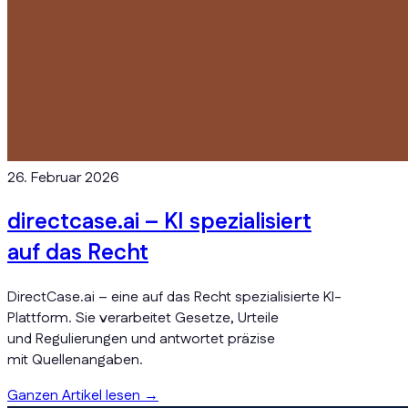
26. Februar 2026
directcase.ai – KI spezialisiert
auf das Recht
DirectCase.ai – eine auf das Recht spezialisierte KI-
Plattform. Sie verarbeitet Gesetze, Urteile
und Regulierungen und antwortet präzise
mit Quellenangaben.
Ganzen Artikel lesen
→