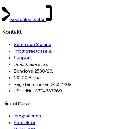
Kostenlos testen
Kontakt
Schreiben Sie uns
info@directcase.ai
Support
DirectCase s.r.o.
Zenklova 2530/23,
180 00 Praha
Registernummer: 24337269
USt-IdNr.: CZ24337269
DirectCase
Integrationen
Konnektor