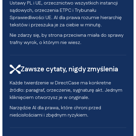
Ustawy PL i UE, orzecznictwo wszystkich instancji
sądowych, orzeczenia ETPC i Trybunału
Sprawiedliwości UE. AI dla prawa rozumie hierarchię
tekstów i przeszuka je za ciebie w minutę.
Nie zdarzy się, by strona przeciwna miała do sprawy
trafny wyrok, o którym nie wiesz.
Zawsze cytaty, nigdy zmyślenia
Każde twierdzenie w DirectCase ma konkretne
źródło: paragraf, orzeczenie, sygnaturę akt. Jednym
kliknięciem otworzysz je w oryginale.
Narzędzie AI dla prawa, które chroni przed
nieścisłościami i zbędnym ryzykiem.