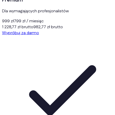
Premium
Dla wymagających profesjonalistów
999 zł
799 zł
/ miesiąc
1 228,77 zł brutto
982,77 zł brutto
Wypróbuj za darmo