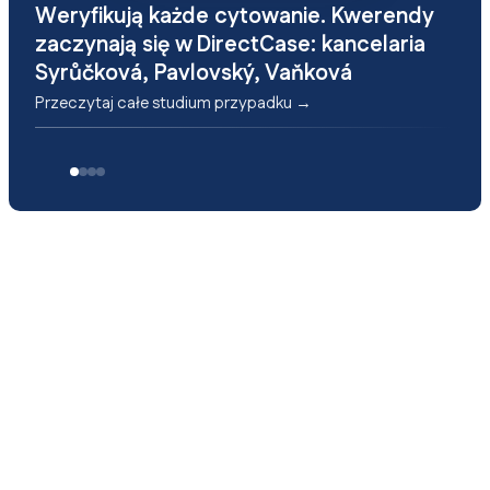
Weryfikują każde cytowanie. Kwerendy
zaczynają się w DirectCase: kancelaria
Syrůčková, Pavlovský, Vaňková
Przeczytaj całe studium przypadku →