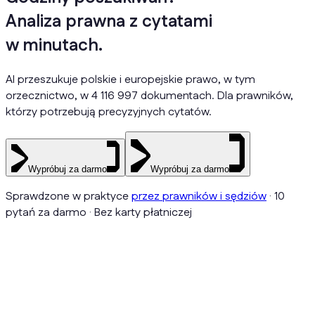
Analiza prawna z cytatami
w minutach.
AI przeszukuje polskie i europejskie prawo, w tym
orzecznictwo, w 4 116 997 dokumentach. Dla prawników,
którzy potrzebują precyzyjnych cytatów.
Wypróbuj za darmo
Wypróbuj za darmo
Sprawdzone w praktyce
przez prawników i sędziów
· 10
pytań za darmo · Bez karty płatniczej