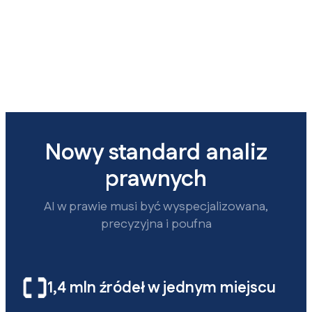
Nowy standard analiz
prawnych
AI w prawie musi być wyspecjalizowana,
precyzyjna i poufna
1,4 mln źródeł w jednym miejscu