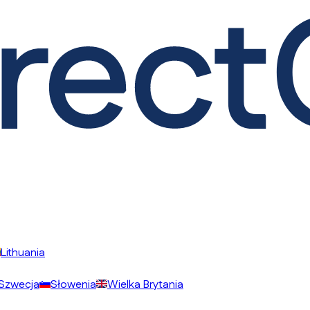
Lithuania
Szwecja
Słowenia
Wielka Brytania