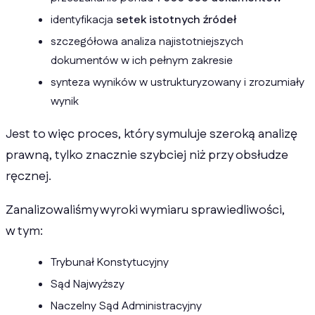
identyfikacja
setek istotnych źródeł
szczegółowa analiza najistotniejszych
dokumentów w ich pełnym zakresie
synteza wyników w ustrukturyzowany i zrozumiały
wynik
Jest to więc proces, który symuluje szeroką analizę
prawną, tylko znacznie szybciej niż przy obsłudze
ręcznej.
Zanalizowaliśmy wyroki wymiaru sprawiedliwości,
w tym:
Trybunał Konstytucyjny
Sąd Najwyższy
Naczelny Sąd Administracyjny