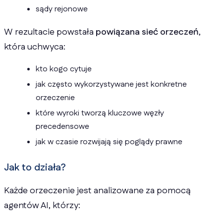
sądy rejonowe
W rezultacie powstała
powiązana sieć orzeczeń
,
która uchwyca:
kto kogo cytuje
jak często wykorzystywane jest konkretne
orzeczenie
które wyroki tworzą kluczowe węzły
precedensowe
jak w czasie rozwijają się poglądy prawne
Jak to działa?
Każde orzeczenie jest analizowane za pomocą
agentów AI, którzy: