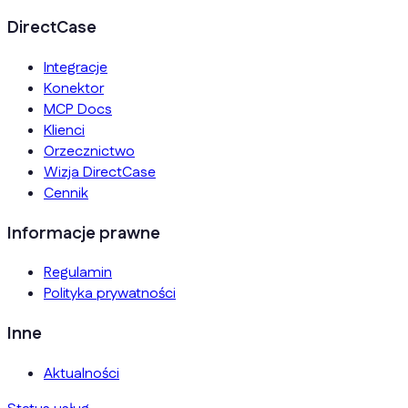
DirectCase
Integracje
Konektor
MCP Docs
Klienci
Orzecznictwo
Wizja DirectCase
Cennik
Informacje prawne
Regulamin
Polityka prywatności
Inne
Aktualności