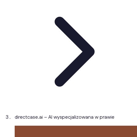
directcase.ai – AI wyspecjalizowana w prawie