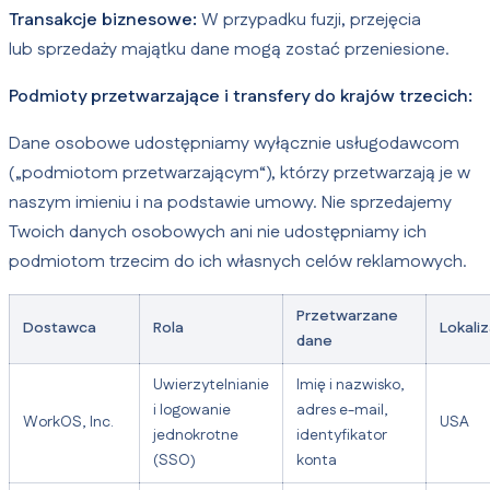
Transakcje biznesowe:
W przypadku fuzji, przejęcia
lub sprzedaży majątku dane mogą zostać przeniesione.
Podmioty przetwarzające i transfery do krajów trzecich:
Dane osobowe udostępniamy wyłącznie usługodawcom
(„podmiotom przetwarzającym“), którzy przetwarzają je w
naszym imieniu i na podstawie umowy. Nie sprzedajemy
Twoich danych osobowych ani nie udostępniamy ich
podmiotom trzecim do ich własnych celów reklamowych.
Przetwarzane
Dostawca
Rola
Lokaliz
dane
Uwierzytelnianie
Imię i nazwisko,
i logowanie
adres e-mail,
WorkOS, Inc.
USA
jednokrotne
identyfikator
(SSO)
konta