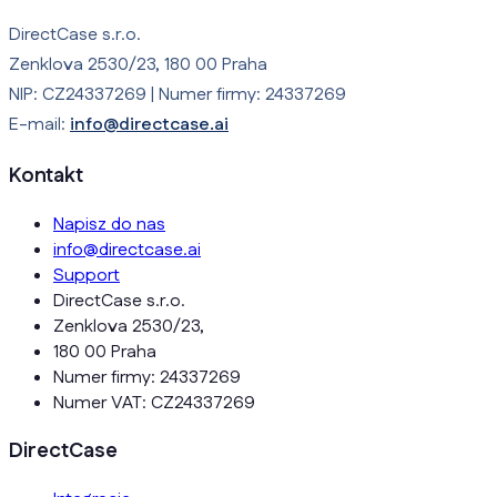
DirectCase s.r.o.
Zenklova 2530/23, 180 00 Praha
NIP: CZ24337269 | Numer firmy: 24337269
E-mail:
info@directcase.ai
Kontakt
Napisz do nas
info@directcase.ai
Support
DirectCase s.r.o.
Zenklova 2530/23,
180 00 Praha
Numer firmy: 24337269
Numer VAT: CZ24337269
DirectCase