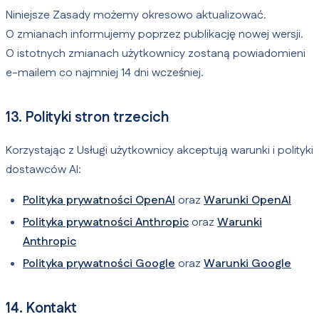
Niniejsze Zasady możemy okresowo aktualizować.
O zmianach informujemy poprzez publikację nowej wersji.
O istotnych zmianach użytkownicy zostaną powiadomieni
e-mailem co najmniej 14 dni wcześniej.
13. Polityki stron trzecich
Korzystając z Usługi użytkownicy akceptują warunki i polityki
dostawców AI:
Polityka prywatności OpenAI
oraz
Warunki OpenAI
Polityka prywatności Anthropic
oraz
Warunki
Anthropic
Polityka prywatności Google
oraz
Warunki Google
14. Kontakt