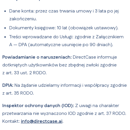
Dane konta: przez czas trwania umowy i 3 lata po jej
zakończeniu.
Dokumenty księgowe: 10 lat (obowiązek ustawowy).
Treści wprowadzane do Usługi: zgodnie z Załącznikiem
A — DPA (automatyczne usunięcie po 90 dniach).
Powiadamianie o naruszeniach:
DirectCase informuje
dotkniętych użytkowników bez zbędnej zwłoki zgodnie
z art. 33 ust. 2 RODO.
DPIA:
Na żądanie udzielamy informacji i współpracy zgodnie
z art. 35 RODO.
Inspektor ochrony danych (IOD):
Z uwagi na charakter
przetwarzania nie wyznaczono IOD zgodnie z art. 37 RODO.
Kontakt:
info@directcase.ai
.