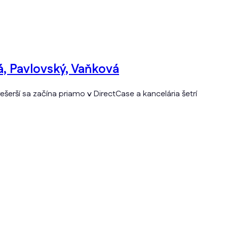
á, Pavlovský, Vaňková
rší sa začína priamo v DirectCase a kancelária šetrí