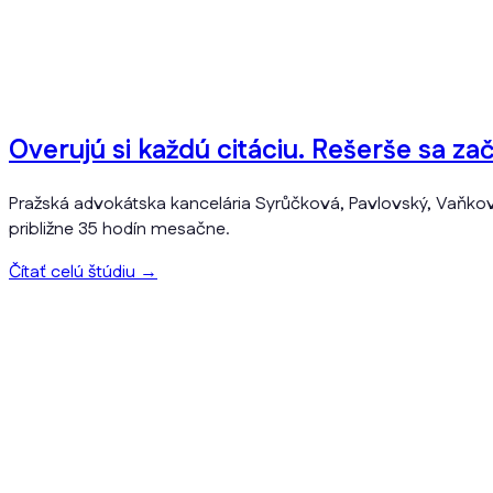
Overujú si každú citáciu. Rešerše sa za
Pražská advokátska kancelária Syrůčková, Pavlovský, Vaňkov
približne 35 hodín mesačne.
Čítať celú štúdiu
→