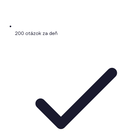
200 otázok za deň