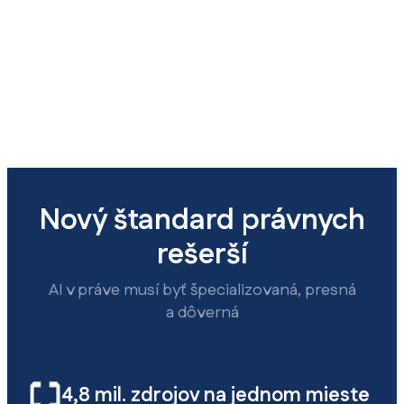
Nový štandard právnych
rešerší
AI v práve musí byť špecializovaná, presná
a dôverná
4,8 mil. zdrojov na jednom mieste