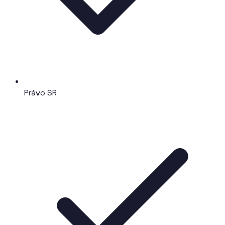
Právo SR