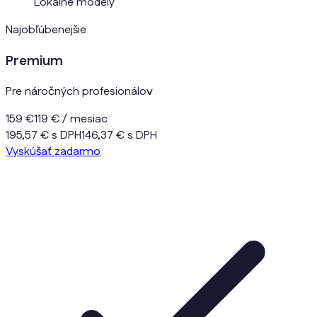
Lokálne modely
Najobľúbenejšie
Premium
Pre náročných profesionálov
159 €
119 €
/ mesiac
195,57 € s DPH
146,37 € s DPH
Vyskúšať zadarmo