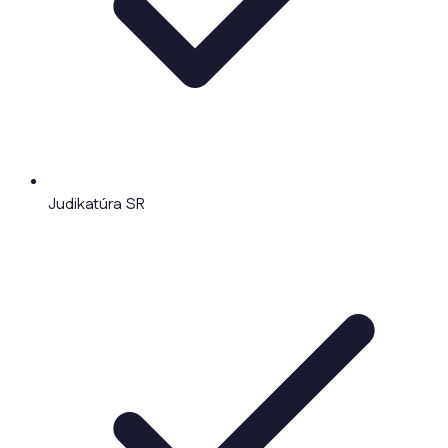
Judikatúra SR