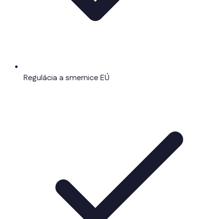
Regulácia a smernice EÚ