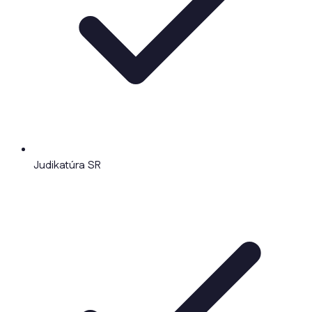
Judikatúra SR