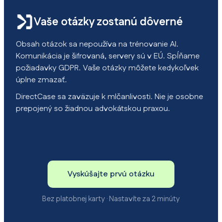
Vaše otázky zostanú dôverné
Obsah otázok sa nepoužíva na trénovanie AI.
Komunikácia je šifrovaná, servery sú v EÚ. Spĺňame
požiadavky GDPR. Vaše otázky môžete kedykoľvek
úplne zmazať.
DirectCase sa zaväzuje k mlčanlivosti. Nie je osobne
prepojený so žiadnou advokátskou praxou.
Vyskúšajte prvú otázku
Bez platobnej karty · Nastavíte za 2 minúty