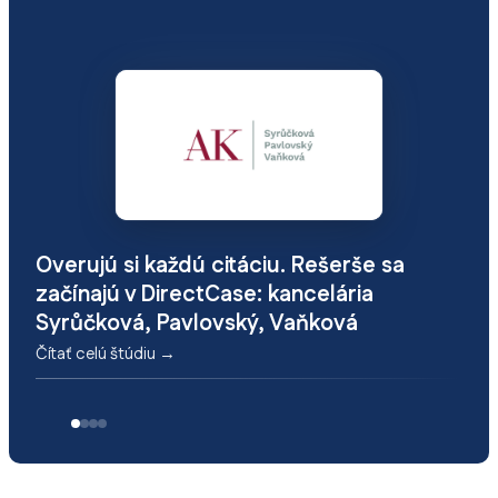
Overujú si každú citáciu. Rešerše sa
začínajú v DirectCase: kancelária
Syrůčková, Pavlovský, Vaňková
Čítať celú štúdiu →