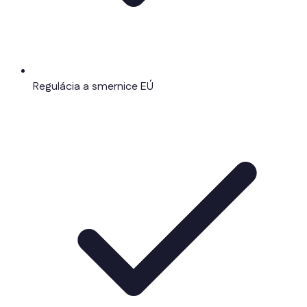
Regulácia a smernice EÚ