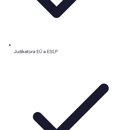
Judikatúra EÚ a ESĽP