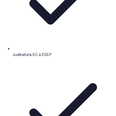
Judikatúra EÚ a ESĽP