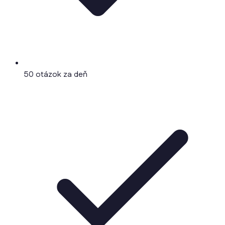
50 otázok za deň