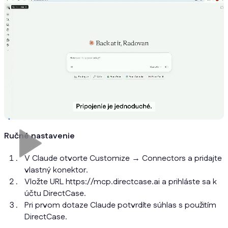
Ručné nastavenie
V Claude otvorte Customize → Connectors a pridajte
vlastný konektor.
Vložte URL https://mcp.directcase.ai a prihláste sa k
účtu DirectCase.
Pri prvom dotaze Claude potvrdíte súhlas s použitím
DirectCase.