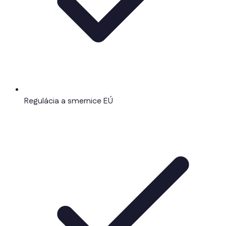
Regulácia a smernice EÚ