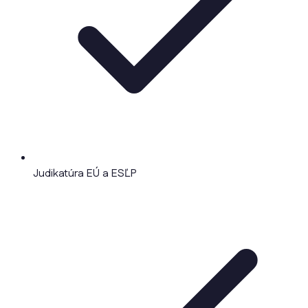
Judikatúra EÚ a ESĽP