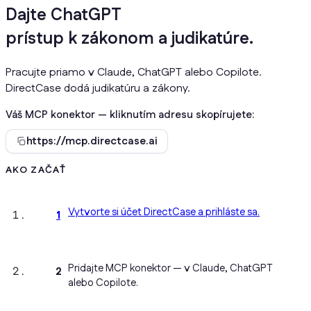
Dajte
svojmu A
prístup k zákonom a judikatúre.
Pracujte priamo v Claude, ChatGPT alebo Copilote.
DirectCase dodá judikatúru a zákony.
Váš MCP konektor — kliknutím adresu skopírujete:
https://mcp.directcase.ai
AKO ZAČAŤ
Vytvorte si účet DirectCase a prihláste sa.
1
Pridajte MCP konektor — v Claude, ChatGPT
2
alebo Copilote.