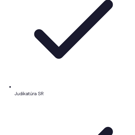
Judikatúra SR