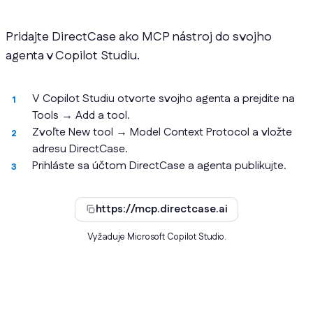
Pridajte DirectCase ako MCP nástroj do svojho
agenta v Copilot Studiu.
V Copilot Studiu otvorte svojho agenta a prejdite na
Tools → Add a tool.
Zvoľte New tool → Model Context Protocol a vložte
adresu DirectCase.
Prihláste sa účtom DirectCase a agenta publikujte.
https://mcp.directcase.ai
Vyžaduje Microsoft Copilot Studio.