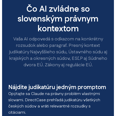
Čo AI zvládne so
slovenským právnym
kontextom
Vaša AI odpovedá s odkazom na konkrétny
rozsudok alebo paragraf. Presný kontext
judikatúry Najvyššieho súdu, Ústavného súdu aj
krajských a okresných súdov, ESĽP aj Súdneho
dvora EÚ. Zákony aj regulácie EÚ.
Nájdite judikatúru jedným promptom
Opýtajte sa Claude na právny problém vlastnými
slovami. DirectCase prehľadá judikatúru všetkých
českých súdov a vráti relevantné rozsudky s
citáciami.