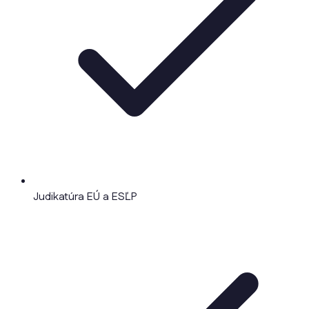
Judikatúra EÚ a ESĽP