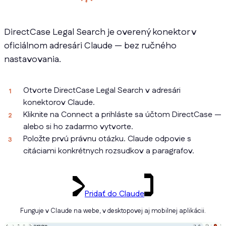
DirectCase Legal Search je overený konektor v
oficiálnom adresári Claude — bez ručného
nastavovania.
Otvorte DirectCase Legal Search v adresári
konektorov Claude.
Kliknite na Connect a prihláste sa účtom DirectCase —
alebo si ho zadarmo vytvorte.
Položte prvú právnu otázku. Claude odpovie s
citáciami konkrétnych rozsudkov a paragrafov.
Pridať do Claude
Funguje v Claude na webe, v desktopovej aj mobilnej aplikácii.