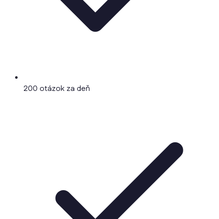
200 otázok za deň