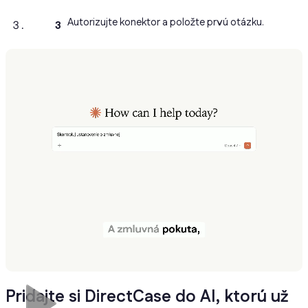
Autorizujte konektor a položte prvú otázku.
3
Pridajte si DirectCase do AI, ktorú už