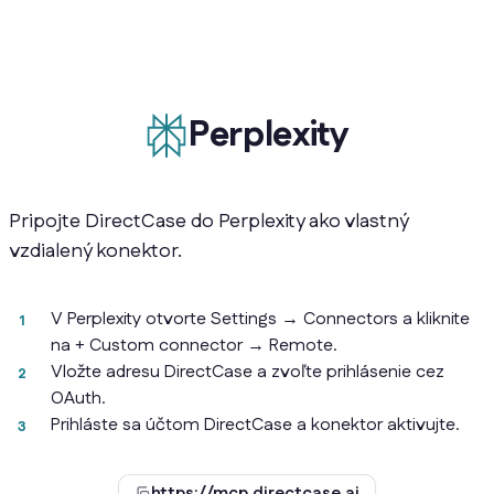
Perplexity
Pripojte DirectCase do Perplexity ako vlastný
vzdialený konektor.
V Perplexity otvorte Settings → Connectors a kliknite
na + Custom connector → Remote.
Vložte adresu DirectCase a zvoľte prihlásenie cez
OAuth.
Prihláste sa účtom DirectCase a konektor aktivujte.
https://mcp.directcase.ai