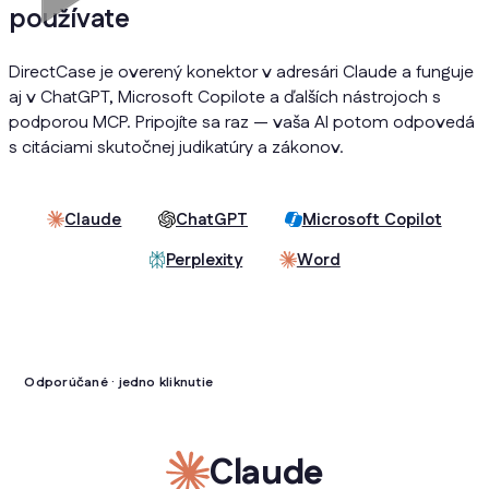
používate
DirectCase je overený konektor v adresári Claude a funguje
aj v ChatGPT, Microsoft Copilote a ďalších nástrojoch s
podporou MCP. Pripojíte sa raz — vaša AI potom odpovedá
s citáciami skutočnej judikatúry a zákonov.
Claude
ChatGPT
Microsoft Copilot
Perplexity
Word
Odporúčané · jedno kliknutie
Claude