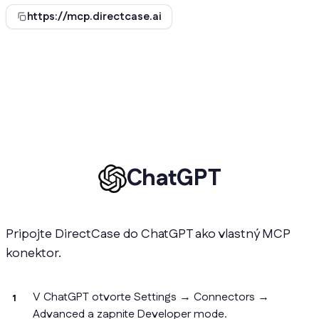
https://mcp.directcase.ai
ChatGPT
Pripojte DirectCase do ChatGPT ako vlastný MCP
konektor.
V ChatGPT otvorte Settings → Connectors →
Advanced a zapnite Developer mode.