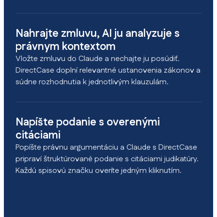
Nahrajte zmluvu, AI ju analyzuje s
právnym kontextom
Vložte zmluvu do Claude a nechajte ju posúdiť.
DirectCase doplní relevantné ustanovenia zákonov a
súdne rozhodnutia k jednotlivým klauzulám.
Napíšte podanie s overenými
citáciami
Popíšte právnu argumentáciu a Claude s DirectCase
pripraví štruktúrované podanie s citáciami judikatúry.
Každú spisovú značku overíte jedným kliknutím.