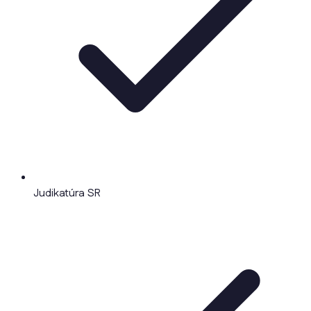
Judikatúra SR