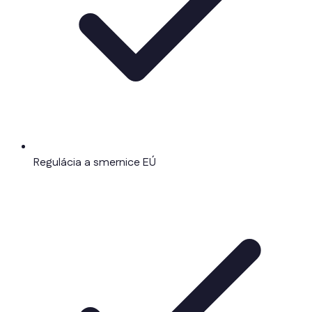
Regulácia a smernice EÚ