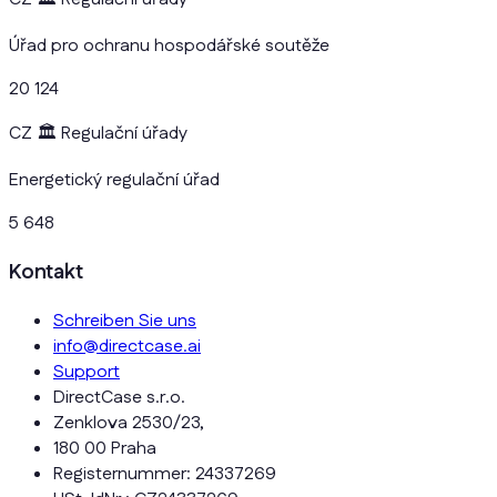
Úřad pro ochranu hospodářské soutěže
20 124
CZ
🏛️
Regulační úřady
Energetický regulační úřad
5 648
Kontakt
Schreiben Sie uns
info@directcase.ai
Support
DirectCase s.r.o.
Zenklova 2530/23,
180 00 Praha
Registernummer: 24337269