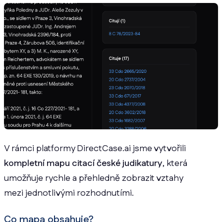
V rámci platformy DirectCase.ai jsme vytvořili
kompletní mapu citací české judikatury
, která
umožňuje rychle a přehledně zobrazit vztahy
mezi jednotlivými rozhodnutími.
Co mapa obsahuje?