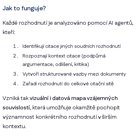
Jak to funguje?
Každé rozhodnutí je analyzováno pomocí AI agentů,
kteří:
Identifikují citace jiných soudních rozhodnutí
Rozpoznají kontext citace (podpůrná
argumentace, odlišení, kritika)
Vytvoří strukturované vazby mezi dokumenty
Zařadí rozhodnutí do celkové citační sítě
Vzniká tak
vizuální i datová mapa vzájemných
souvislostí
, která umožňuje okamžitě pochopit
významnost konkrétního rozhodnutí v širším
kontextu.