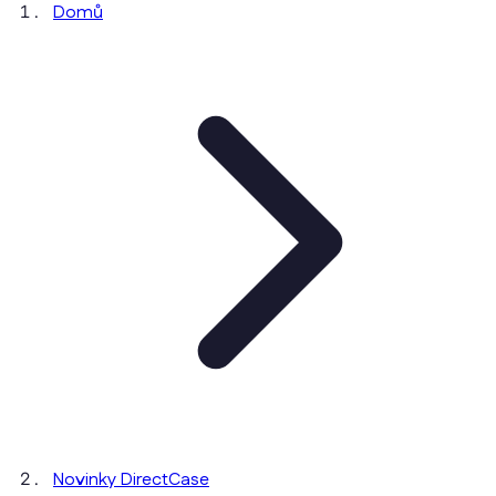
Domů
Novinky DirectCase