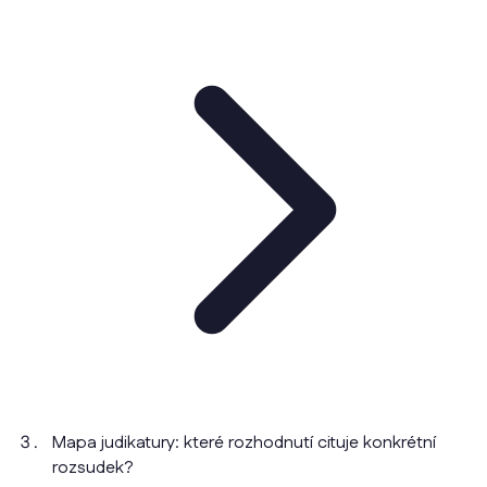
Mapa judikatury: které rozhodnutí cituje konkrétní
rozsudek?