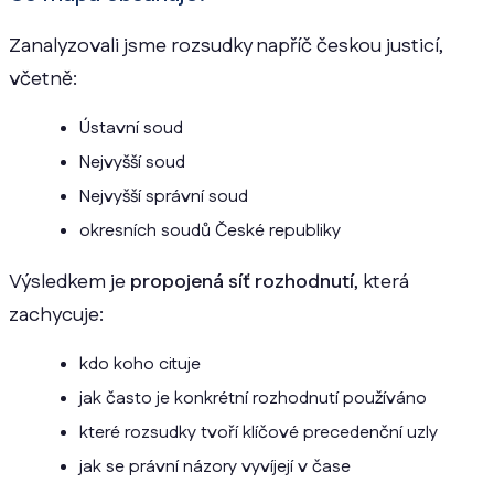
Zanalyzovali jsme rozsudky napříč českou justicí,
včetně:
Ústavní soud
Nejvyšší soud
Nejvyšší správní soud
okresních soudů České republiky
Výsledkem je
propojená síť rozhodnutí
, která
zachycuje:
kdo koho cituje
jak často je konkrétní rozhodnutí používáno
které rozsudky tvoří klíčové precedenční uzly
jak se právní názory vyvíjejí v čase