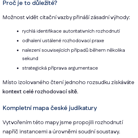
Proč je to důležité?
Možnost vidět citační vazby přináší zásadní výhody:
rychlá identifikace autoritativních rozhodnutí
odhalení ustálené rozhodovací praxe
nalezení souvisejících případů během několika
sekund
strategická příprava argumentace
Místo izolovaného čtení jednoho rozsudku získáváte
kontext celé rozhodovací sítě
.
Kompletní mapa české judikatury
Vytvořením této mapy jsme propojili rozhodnutí
napříč instancemi a úrovněmi soudní soustavy.