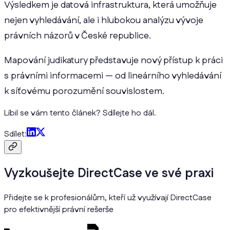
Výsledkem je datová infrastruktura, která umožňuje
nejen vyhledávání, ale i hlubokou analýzu vývoje
právních názorů v České republice.
Mapování judikatury představuje nový přístup k práci
s právními informacemi — od lineárního vyhledávání
k síťovému porozumění souvislostem.
Líbil se vám tento článek? Sdílejte ho dál.
Sdílet:
Vyzkoušejte DirectCase ve své praxi
Přidejte se k profesionálům, kteří už využívají DirectCase
pro efektivnější právní rešerše