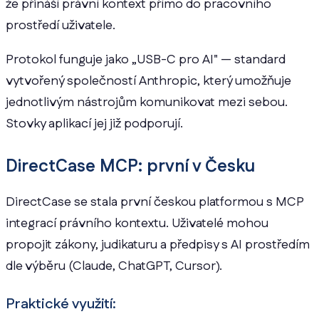
že přináší právní kontext přímo do pracovního
prostředí uživatele.
Protokol funguje jako „USB-C pro AI" — standard
vytvořený společností Anthropic, který umožňuje
jednotlivým nástrojům komunikovat mezi sebou.
Stovky aplikací jej již podporují.
DirectCase MCP: první v Česku
DirectCase se stala první českou platformou s MCP
integrací právního kontextu. Uživatelé mohou
propojit zákony, judikaturu a předpisy s AI prostředím
dle výběru (Claude, ChatGPT, Cursor).
Praktické využití: