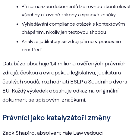
Při sumarizaci dokumentů lze rovnou zkontrolovat
všechny citované zákony a spisové značky
Vyhledávání compliance otázek s kontextovým
chápáním, nikoliv jen textovou shodou
Analýza judikatury se zdroji přímo v pracovním
prostředí
Databáze obsahuje 1,4 milionu ověřených právních
zdrojů: českou a evropskou legislativu, judikaturu
českých soudů, rozhodnutí ESLP a Soudního dvora
EU. Každý výsledek obsahuje odkaz na originální
dokument se spisovými značkami.
Právníci jako katalyzátoři změny
Zack Shapiro, absolvent Yale Law vedoucí