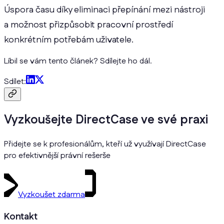
Úspora času díky eliminaci přepínání mezi nástroji
a možnost přizpůsobit pracovní prostředí
konkrétním potřebám uživatele.
Líbil se vám tento článek? Sdílejte ho dál.
Sdílet:
Vyzkoušejte DirectCase ve své praxi
Přidejte se k profesionálům, kteří už využívají DirectCase
pro efektivnější právní rešerše
Vyzkoušet zdarma
Kontakt