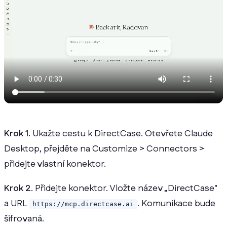
Krok 1.
Ukažte cestu k DirectCase. Otevřete Claude
Desktop, přejděte na Customize > Connectors >
přidejte vlastní konektor.
Krok 2.
Přidejte konektor. Vložte název „DirectCase"
a URL
. Komunikace bude
https://mcp.directcase.ai
šifrovaná.