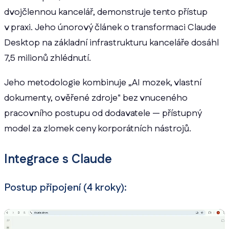
dvojčlennou kancelář, demonstruje tento přístup
v praxi. Jeho únorový článek o transformaci Claude
Desktop na základní infrastrukturu kanceláře dosáhl
7,5 milionů zhlédnutí.
Jeho metodologie kombinuje „AI mozek, vlastní
dokumenty, ověřené zdroje" bez vnuceného
pracovního postupu od dodavatele — přístupný
model za zlomek ceny korporátních nástrojů.
Integrace s Claude
Postup připojení (4 kroky):