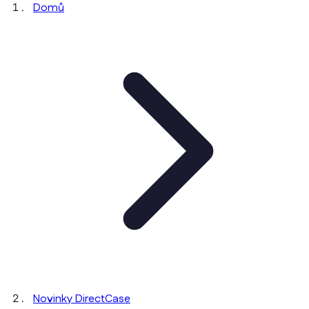
Domů
Novinky DirectCase