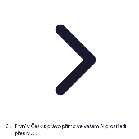
První v Česku: právo přímo ve vašem AI prostředí
přes MCP.