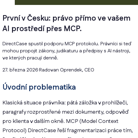
První v Česku: právo přímo ve vašem
AI prostředí přes MCP.
DirectCase spustil podporu MCP protokolu. Právníci si teď
mohou propojit zákony, judikaturu a předpisy s AI nástroji,
ve kterých pracují denně.
27. března 2026
·
Radovan Oprendek, CEO
Úvodní problematika
Klasická situace právníka: pátá záložka v prohlížeči,
paragrafy rozprostřené mezi dokumenty, odpověď
pro klienta v dalším okně. MCP (Model Context
Protocol) DirectCase řeší fragmentarizaci práce tím,