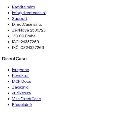
Napište nám
info@directcase.ai
Support
DirectCase s.r.o.
Zenklova 2530/23,
180 00 Praha
IČO: 24337269
DIČ: CZ24337269
DirectCase
Integrace
Konektor
MCP Docs
Zákazníci
Judikatura
Vize DirectCase
Předplatné