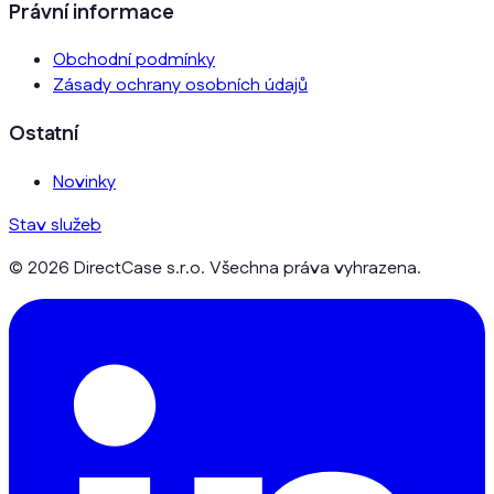
Právní informace
Obchodní podmínky
Zásady ochrany osobních údajů
Ostatní
Novinky
Stav služeb
© 2026 DirectCase s.r.o. Všechna práva vyhrazena.