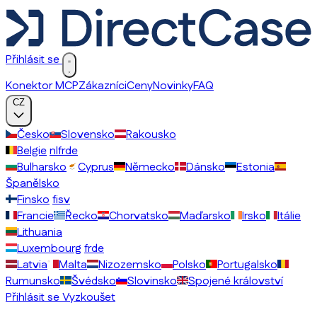
Přihlásit se
Konektor MCP
Zákazníci
Ceny
Novinky
FAQ
CZ
Česko
Slovensko
Rakousko
Belgie
nl
fr
de
Bulharsko
Cyprus
Německo
Dánsko
Estonia
Španělsko
Finsko
fi
sv
Francie
Řecko
Chorvatsko
Maďarsko
Irsko
Itálie
Lithuania
Luxembourg
fr
de
Latvia
Malta
Nizozemsko
Polsko
Portugalsko
Rumunsko
Švédsko
Slovinsko
Spojené království
Přihlásit se
Vyzkoušet