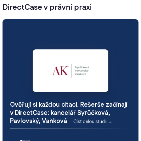
DirectCase v právní praxi
Ověřují si každou citaci. Rešerše začínají
v DirectCase: kancelář Syrůčková,
Pavlovský, Vaňková
Číst celou studii →