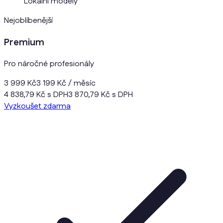
Lokální modely
Nejoblíbenější
Premium
Pro náročné profesionály
3 999 Kč
3 199 Kč
/ měsíc
4 838,79 Kč s DPH
3 870,79 Kč s DPH
Vyzkoušet zdarma