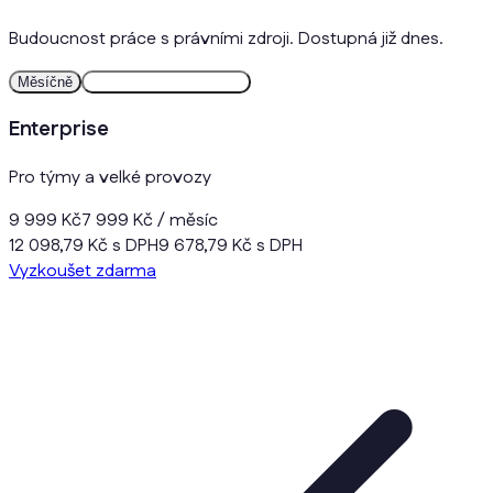
Budoucnost práce s právními zdroji. Dostupná již dnes.
Měsíčně
Ročně
2 měsíce zdarma
Enterprise
Pro týmy a velké provozy
9 999 Kč
7 999 Kč
/ měsíc
12 098,79 Kč s DPH
9 678,79 Kč s DPH
Vyzkoušet zdarma