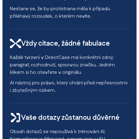
Nestane se, že by protistrana měla k případu
přiléhavý rozsudek, o kterém nevíte.
Vždy citace, žádné fabulace
Každé tvrzení v DirectCase má konkrétní zdroj:
paragraf, rozhodnutí, spisovou značku. Jedním
klikem si ho otevřete v originálu.
AI nástroj pro právo, který chrání před nepřesnostmi
i zbytečným rizikem.
Vaše dotazy zůstanou důvěrné
Obsah dotazů se nepoužívá k trénování AI.