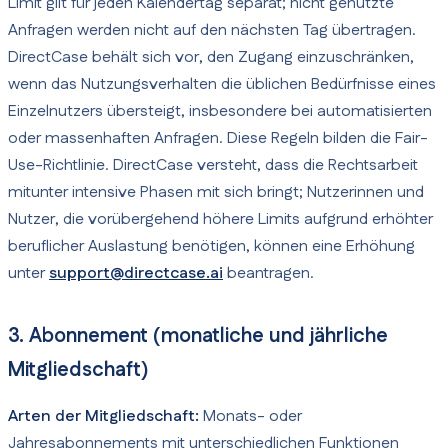
Limit gilt für jeden Kalendertag separat; nicht genutzte
Anfragen werden nicht auf den nächsten Tag übertragen.
DirectCase behält sich vor, den Zugang einzuschränken,
wenn das Nutzungsverhalten die üblichen Bedürfnisse eines
Einzelnutzers übersteigt, insbesondere bei automatisierten
oder massenhaften Anfragen. Diese Regeln bilden die Fair-
Use-Richtlinie. DirectCase versteht, dass die Rechtsarbeit
mitunter intensive Phasen mit sich bringt; Nutzerinnen und
Nutzer, die vorübergehend höhere Limits aufgrund erhöhter
beruflicher Auslastung benötigen, können eine Erhöhung
unter
support@directcase.ai
beantragen.
3. Abonnement (monatliche und jährliche
Mitgliedschaft)
Arten der Mitgliedschaft:
Monats- oder
Jahresabonnements mit unterschiedlichen Funktionen