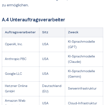
zu ermöglichen.
A.4 Unterauftragsverarbeiter
Auftragsverarbeiter
Sitz
Zweck
KI-Sprachmodelle
OpenAI, Inc.
USA
(GPT)
KI-Sprachmodelle
Anthropic PBC
USA
(Claude)
KI-Sprachmodelle
Google LLC
USA
(Gemini)
Hetzner Online
Deutschland
Serverinfrastruktur
GmbH
(EU)
Amazon Web
USA
Cloud-Infrastruktur