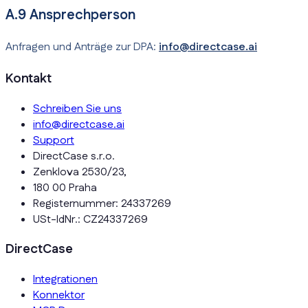
A.9 Ansprechperson
Anfragen und Anträge zur DPA:
info@directcase.ai
Kontakt
Schreiben Sie uns
info@directcase.ai
Support
DirectCase s.r.o.
Zenklova 2530/23,
180 00 Praha
Registernummer: 24337269
USt-IdNr.: CZ24337269
DirectCase
Integrationen
Konnektor