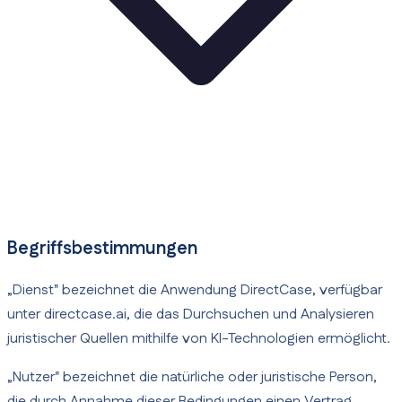
Begriffsbestimmungen
„Dienst" bezeichnet die Anwendung DirectCase, verfügbar
unter directcase.ai, die das Durchsuchen und Analysieren
juristischer Quellen mithilfe von KI-Technologien ermöglicht.
„Nutzer" bezeichnet die natürliche oder juristische Person,
die durch Annahme dieser Bedingungen einen Vertrag