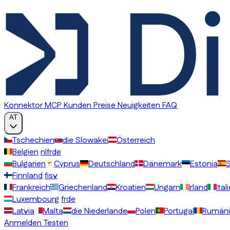
Konnektor MCP
Kunden
Preise
Neuigkeiten
FAQ
AT
Tschechien
die Slowakei
Österreich
Belgien
nl
fr
de
Bulgarien
Cyprus
Deutschland
Dänemark
Estonia
Finnland
fi
sv
Frankreich
Griechenland
Kroatien
Ungarn
Irland
Ital
Luxembourg
fr
de
Latvia
Malta
die Niederlande
Polen
Portugal
Rumäni
Anmelden
Testen